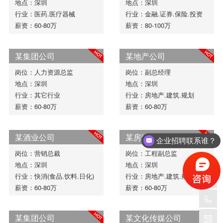
地点：深圳
地点：深圳
行业：医药.医疗器械
行业：金融.证券.保险.投资
薪资：60-80万
薪资：80-100万
某集团公司
某地产公司
岗位：人力资源总监
岗位：副总经理
地点：深圳
地点：深圳
行业：其它行业
行业：房地产.建筑.规划
薪资：60-80万
薪资：60-80万
某酒业公司
某房地产开发公司
企业招聘联系谁？
岗位：营销总裁
岗位：工程副总监
地点：深圳
地点：深圳
行业：快消(食品.饮料.日化)
行业：房地产.建筑.规划
薪资：60-80万
薪资：60-80万
某集团公司
某文化传媒公司