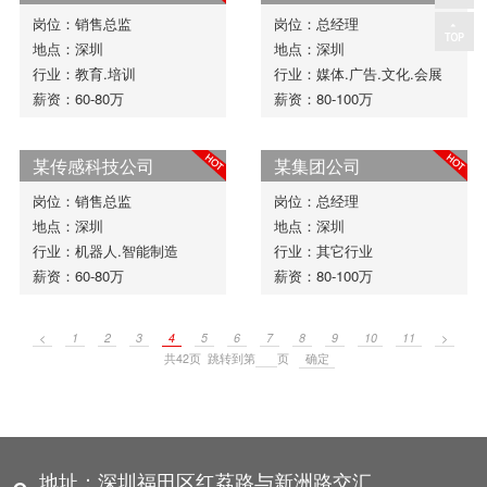
岗位：销售总监
岗位：总经理
地点：深圳
地点：深圳
行业：教育.培训
行业：媒体.广告.文化.会展
薪资：60-80万
薪资：80-100万
某传感科技公司
某集团公司
岗位：销售总监
岗位：总经理
地点：深圳
地点：深圳
行业：机器人.智能制造
行业：其它行业
薪资：60-80万
薪资：80-100万
<
1
2
3
4
5
6
7
8
9
10
11
>
共42页 跳转到第
页
地址：深圳福田区红荔路与新洲路交汇