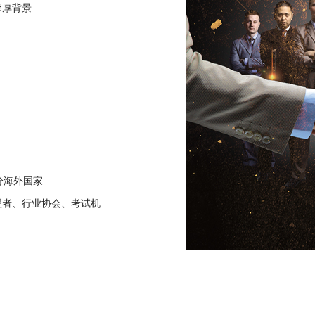
深厚背景
分海外国家
理者、行业协会、考试机