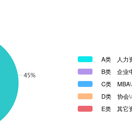
A类 人力
B类 企业
C类 MBA
D类 协会
E类 其它