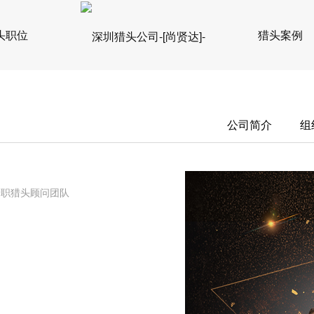
头职位
猎头案例
公司简介
组
专职猎头顾问团队