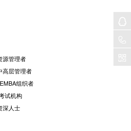
资源管理者
中高层管理者
\EMBA组织者
\考试机构
资深人士