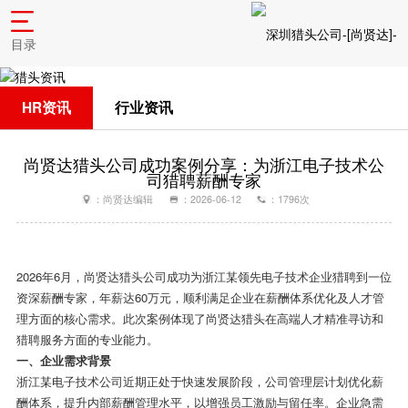
目录
HR资讯
行业资讯
尚贤达猎头公司成功案例分享：为浙江电子技术公
司猎聘薪酬专家
：尚贤达编辑
：2026-06-12
：1796次
2026年
6
月，尚贤达猎头公司成功为浙江某领先电子技术企业猎聘到一位
资深薪酬专家，年薪达
60
万元，顺利满足企业在薪酬体系优化及人才管
理方面的核心需求。此次案例体现了尚贤达猎头在高端人才精准寻访和
猎聘服务方面的专业能力。
一、企业需求背景
浙江某电子技术公司近期正处于快速发展阶段，公司管理层计划优化薪
酬体系，提升内部薪酬管理水平，以增强员工激励与留任率。企业急需