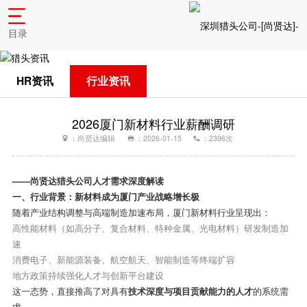
目录
HR资讯
行业资讯
2026厦门新材料行业薪酬调研
：尚贤达编辑
：2026-01-15
：2396次
——
尚贤达猎头公司人才需求深度解读
一、行业背景：新材料成为厦门产业战略增长极
随着产业结构调整与高端制造加速布局，厦门新材料行业呈现出：
高性能材料（如高分子、复合材料、特种金属、光电材料）研发制造加
速
消费电子、新能源装备、航空航天、智能制造等终端扩容
地方政策持续强化人才与创新平台建设
这一态势，直接推高了对具有
技术深度与项目贡献能力的人才
的系统需
求。