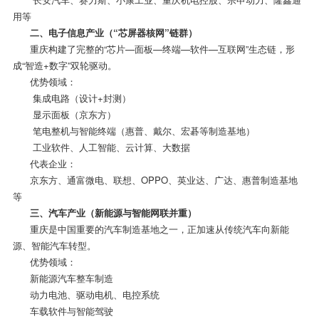
用等
二、电子信息产业（“芯屏器核网”链群）
重庆构建了完整的“芯片—面板—终端—软件—互联网”生态链，形
成“智造+数字”双轮驱动。
优势领域：
集成电路（设计+封测）
显示面板（京东方）
笔电整机与智能终端（惠普、戴尔、宏碁等制造基地）
工业软件、人工智能、云计算、大数据
代表企业：
京东方、通富微电、联想、OPPO、英业达、广达、惠普制造基地
等
三、汽车产业（新能源与智能网联并重）
重庆是中国重要的汽车制造基地之一，正加速从传统汽车向新能
源、智能汽车转型。
优势领域：
新能源汽车整车制造
动力电池、驱动电机、电控系统
车载软件与智能驾驶