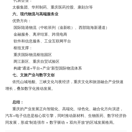
代表企业：
太极集团、华邦制药、重庆医药控股、康刻尔等
六、现代物流与高端服务业
优势方向：
国际陆港物流（中欧班列（渝新欧）、西部陆海新通道）
金融服务、离岸结算、跨境电商
软件和信息服务、工业互联网平台
枢纽支撑：
重庆国际物流枢纽园区
两江新区、重庆自贸试验区
构建“通道+平台+产业”新型国际物流体系
七、文旅产业与数字文创
依托山城地貌、三峡文化与夜经济，重庆文化和旅游融合产业快速
增长，叠加数字化推动发展。
总结：
重庆的产业发展正向智能化、高端化、绿色化、融合化方向演进，
汽车+电子信息是核心双引擎，同时推动新材料、生物医药、数字经济协
同发展，形成“制造强市 + 数字驱动 + 双向开放”的区域发展格局。