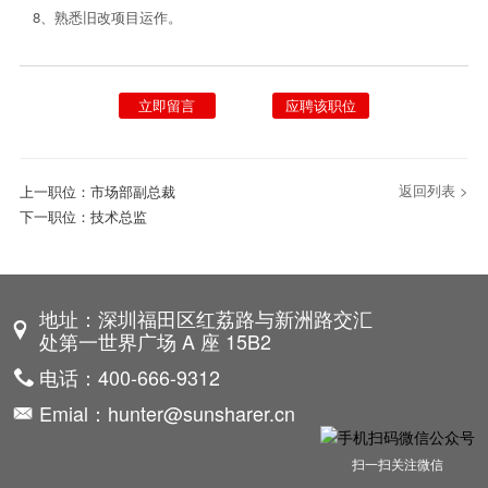
8、熟悉旧改项目运作。
立即留言
应聘该职位
返回列表 >
上一职位：
市场部副总裁
下一职位：
技术总监
地址：深圳福田区红荔路与新洲路交汇
处第一世界广场 A 座 15B2
电话：400-666-9312
Emial：hunter@sunsharer.cn
扫一扫关注微信