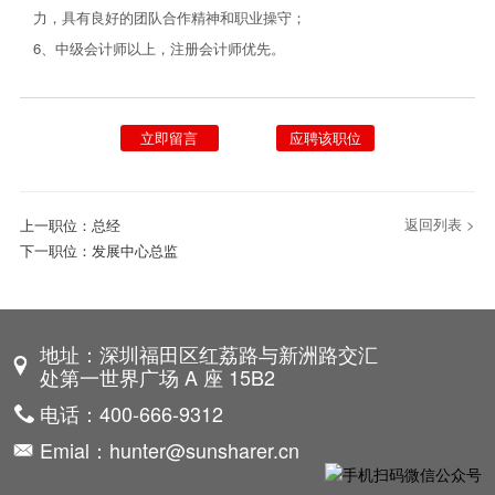
力，具有良好的团队合作精神和职业操守；
6、中级会计师以上，注册会计师优先。
立即留言
应聘该职位
返回列表 >
上一职位：
总经
下一职位：
发展中心总监
地址：深圳福田区红荔路与新洲路交汇
处第一世界广场 A 座 15B2
电话：400-666-9312
Emial：hunter@sunsharer.cn