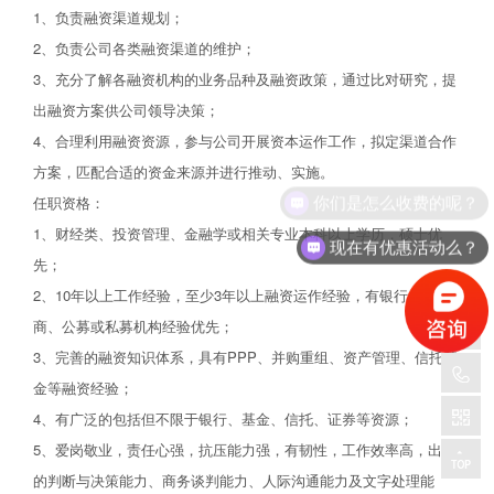
1、负责融资渠道规划；
2、负责公司各类融资渠道的维护；
3、充分了解各融资机构的业务品种及融资政策，通过比对研究，提
出融资方案供公司领导决策；
4、合理利用融资资源，参与公司开展资本运作工作，拟定渠道合作
方案，匹配合适的资金来源并进行推动、实施。
你们是怎么收费的呢？
任职资格：
1、财经类、投资管理、金融学或相关专业本科以上学历，硕士优
现在有优惠活动么？
先；
2、10年以上工作经验，至少3年以上融资运作经验，有银行、券
商、公募或私募机构经验优先；
3、完善的融资知识体系，具有PPP、并购重组、资产管理、信托基
金等融资经验；
4、有广泛的包括但不限于银行、基金、信托、证券等资源；
5、爱岗敬业，责任心强，抗压能力强，有韧性，工作效率高，出色
的判断与决策能力、商务谈判能力、人际沟通能力及文字处理能