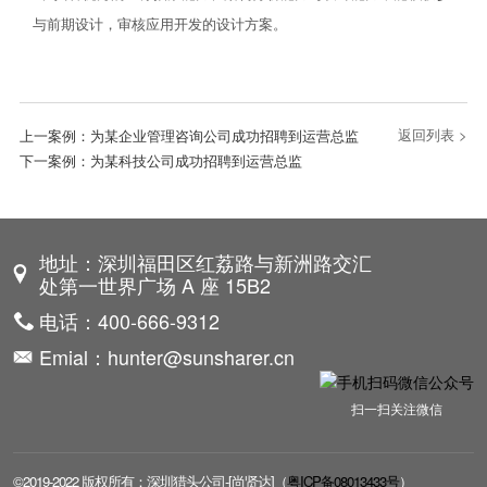
与前期设计，审核应用开发的设计方案。
返回列表 >
上一案例：
为某企业管理咨询公司成功招聘到运营总监
下一案例：
为某科技公司成功招聘到运营总监
地址：深圳福田区红荔路与新洲路交汇
处第一世界广场 A 座 15B2
电话：400-666-9312
Emial：hunter@sunsharer.cn
扫一扫关注微信
©2019-2022 版权所有：深圳猎头公司-[尚贤达]（
粤ICP备08013433号
）