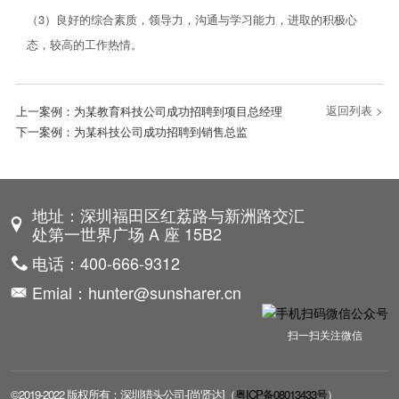
（3）良好的综合素质，领导力，沟通与学习能力，进取的积极心
态，较高的工作热情。
返回列表 >
上一案例：
为某教育科技公司成功招聘到项目总经理
下一案例：
为某科技公司成功招聘到销售总监
地址：深圳福田区红荔路与新洲路交汇
处第一世界广场 A 座 15B2
电话：400-666-9312
Emial：hunter@sunsharer.cn
扫一扫关注微信
©2019-2022 版权所有：深圳猎头公司-[尚贤达]（
粤ICP备08013433号
）